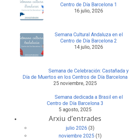
Centro de Día Barcelona 1
16 julio, 2026
Semana Cultural Andaluza en el
Centro de Día Barcelona 2
14 julio, 2026
Semana de Celebración: Castañada y
Día de Muertos en los Centros de Día Barcelona
25 noviembre, 2025
Semana dedicada a Brasil en el
Centro de Día Barcelona 3
5 agosto, 2025
Arxiu d’entrades
julio 2026
(3)
noviembre 2025
(1)