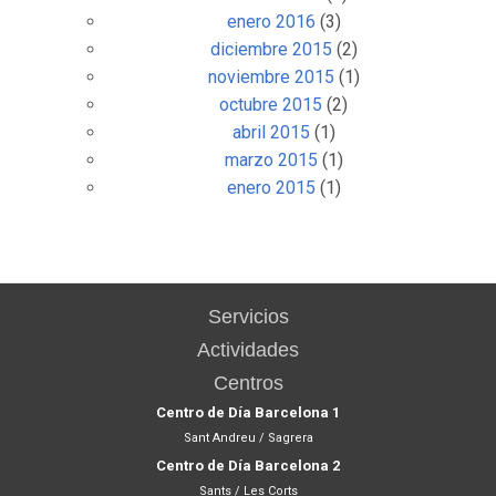
enero 2016
(3)
diciembre 2015
(2)
noviembre 2015
(1)
octubre 2015
(2)
abril 2015
(1)
marzo 2015
(1)
enero 2015
(1)
Servicios
Actividades
Centros
Centro de Día Barcelona 1
Sant Andreu / Sagrera
Centro de Día Barcelona 2
Sants / Les Corts