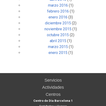
marzo 2016
(1)
febrero 2016
(1)
enero 2016
(3)
diciembre 2015
(2)
noviembre 2015
(1)
octubre 2015
(2)
abril 2015
(1)
marzo 2015
(1)
enero 2015
(1)
Servicios
Actividades
Centros
Centro de Día Barcelona 1