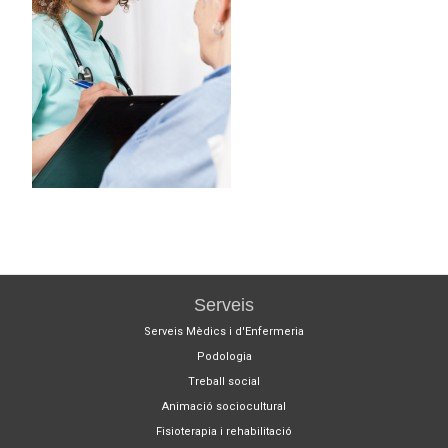
Serveis
Serveis Mèdics i d'Enfermeria
Podologia
Treball social
Animació sociocultural
Fisioterapia i rehabilitació