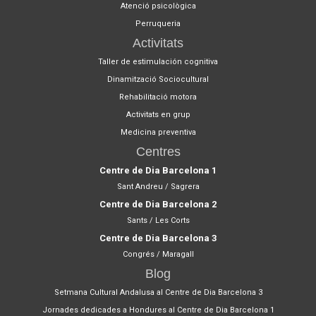
Atenció psicològica
Perruqueria
Activitats
Taller de estimulación cognitiva
Dinamització Sociocultural
Rehabilitació motora
Activitats en grup
Medicina preventiva
Centres
Centre de Dia Barcelona 1
Sant Andreu / Sagrera
Centre de Dia Barcelona 2
Sants / Les Corts
Centre de Dia Barcelona 3
Congrés / Maragall
Blog
Setmana Cultural Andalusa al Centre de Dia Barcelona 3
Jornades dedicades a Hondures al Centre de Dia Barcelona 1