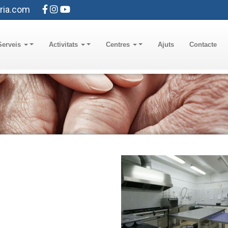
ria.com
Serveis
Activitats
Centres
Ajuts
Contacte