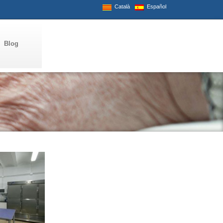
Català
Español
Blog