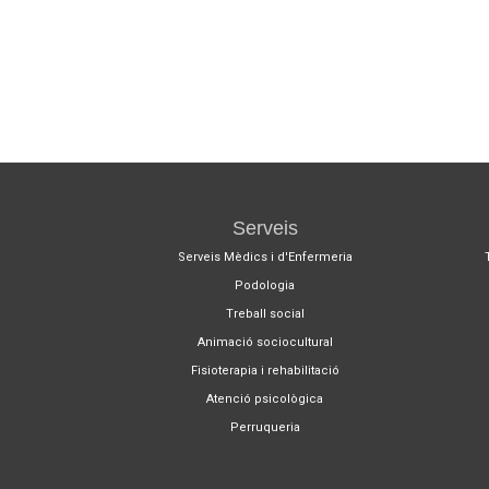
Serveis
Serveis Mèdics i d'Enfermeria
Podologia
Treball social
Animació sociocultural
Fisioterapia i rehabilitació
Atenció psicològica
Perruqueria