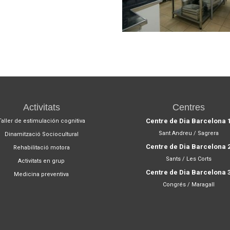
Activitats
Centres
Centre de Dia Barcelona 
Taller de estimulación cognitiva
Sant Andreu / Sagrera
Dinamització Sociocultural
Centre de Dia Barcelona 
Rehabilitació motora
Sants / Les Corts
Activitats en grup
Centre de Dia Barcelona 
Medicina preventiva
Congrés / Maragall