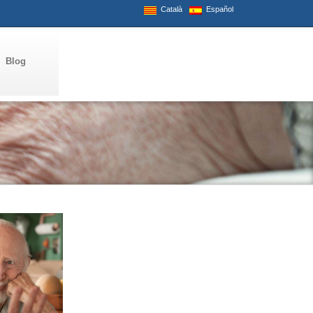
Català
Español
Blog