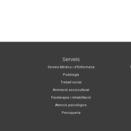
Serveis
Serveis Mèdics i d'Enfermeria
Podologia
Treball social
Animació sociocultural
Fisioterapia i rehabilitació
Atenció psicològica
Perruqueria