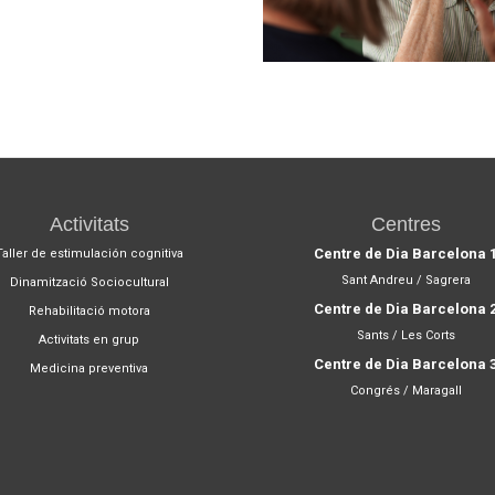
Activitats
Centres
Centre de Dia Barcelona 
Taller de estimulación cognitiva
Sant Andreu / Sagrera
Dinamització Sociocultural
Centre de Dia Barcelona 
Rehabilitació motora
Sants / Les Corts
Activitats en grup
Centre de Dia Barcelona 
Medicina preventiva
Congrés / Maragall