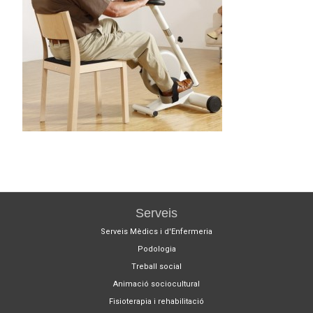
Serveis
Serveis Mèdics i d'Enfermeria
Podologia
Treball social
Animació sociocultural
Fisioterapia i rehabilitació