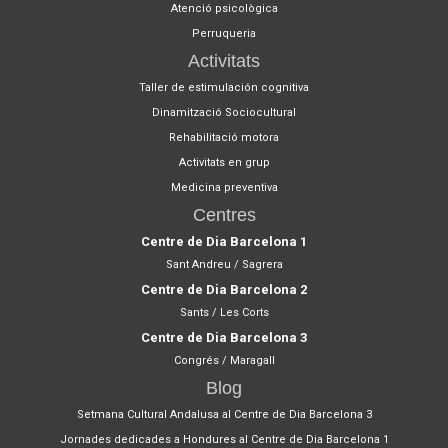
Atenció psicològica
Perruqueria
Activitats
Taller de estimulación cognitiva
Dinamització Sociocultural
Rehabilitació motora
Activitats en grup
Medicina preventiva
Centres
Centre de Dia Barcelona 1
Sant Andreu / Sagrera
Centre de Dia Barcelona 2
Sants / Les Corts
Centre de Dia Barcelona 3
Congrés / Maragall
Blog
Setmana Cultural Andalusa al Centre de Dia Barcelona 3
Jornades dedicades a Hondures al Centre de Dia Barcelona 1