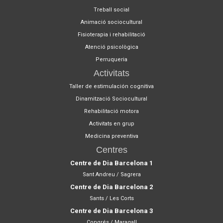
Treball social
Animació sociocultural
Fisioterapia i rehabilitació
Atenció psicològica
Perruqueria
Activitats
Taller de estimulación cognitiva
Dinamització Sociocultural
Rehabilitació motora
Activitats en grup
Medicina preventiva
Centres
Centre de Dia Barcelona 1
Sant Andreu / Sagrera
Centre de Dia Barcelona 2
Sants / Les Corts
Centre de Dia Barcelona 3
Congrés / Maragall